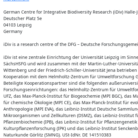
German Centre for Integrative Biodiversity Research (iDiv) Halle-J
Deutscher Platz 5e

04103 Leipzig

Germany

iDiv is a research centre of the DFG – Deutsche Forschungsgemei
iDiv ist eine zentrale Einrichtung der Universität Leipzig im Sinne
SächsHSFG und wird zusammen mit der Martin-Luther-Universitä
Wittenberg und der Friedrich-Schiller-Universität Jena betrieben 
Kooperation mit dem Helmholtz-Zentrum für Umweltforschung G
Beteiligte Kooperationspartner sind die folgenden außeruniversi
Forschungseinrichtungen: das Helmholtz-Zentrum für Umweltfo
UFZ, das Max-Planck-Institut für Biogeochemie (MPI BGC), das Max
für chemische Ökologie (MPI CE), das Max-Planck-Institut für evol
Anthropologie (MPI EVA), das Leibniz-Institut Deutsche Sammlung
Mikroorganismen und Zellkulturen (DSMZ), das Leibniz-Institut fü
Pflanzenbiochemie (IPB), das Leibniz-Institut für Pflanzengenetik
Kulturpflanzenforschung (IPK) und das Leibniz-Institut Sencken
Naturkunde Görlitz (SMNG). USt-IdNr. DE 141510383