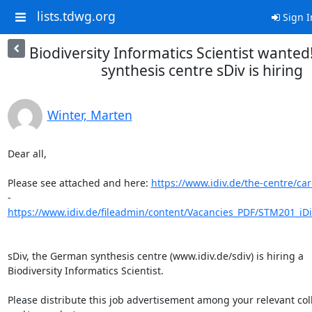
lists.tdwg.org
Sign I
Biodiversity Informatics Scientist wante
synthesis centre sDiv is hiring
Winter, Marten
Dear all,

Please see attached and here: 
https://www.idiv.de/the-centre/car
https://www.idiv.de/fileadmin/content/Vacancies_PDF/STM201_iDi
sDiv, the German synthesis centre (www.idiv.de/sdiv) is hiring a 

Biodiversity Informatics Scientist.

Please distribute this job advertisement among your relevant col